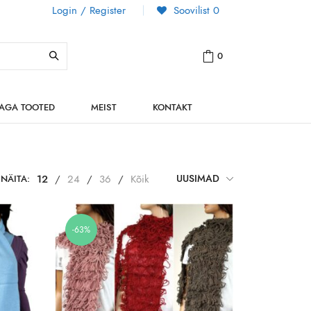
Login / Register
Soovilist
0
0
NAGA TOOTED
MEIST
KONTAKT
NÄITA:
12
/
24
/
36
/
Kõik
UUSIMAD
-63%