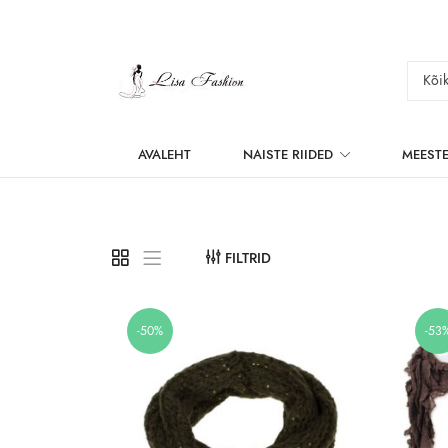
AVALEHT
NAISTE RIIDED
MEESTE
FILTRID
-50%
-53