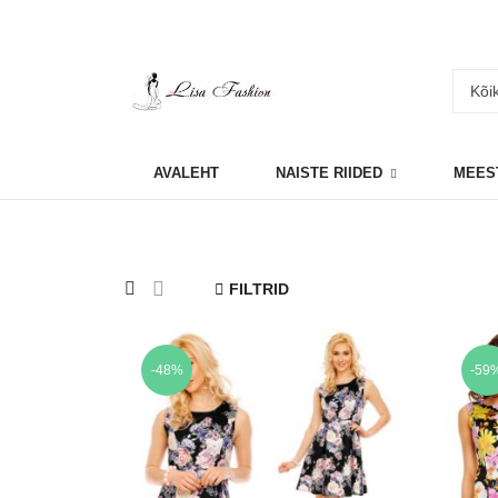
AVALEHT
NAISTE RIIDED
MEES
FILTRID
-48%
-59