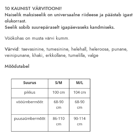
10 KAUNIST VÄRVITOONI!
Naiselik maksiseelik on universaalne riideese ja päästab igast
olukorrast.
Seelik sobib suurepäraselt igapäevaseks kandmiseks.
Vöökohas on musta värvi kumm.
Värvid
: taevasinine, tumesinine, helehall, heleroosa, punane,
veinipunane, khaki, erkkollane, tumelilla, valge
Mõõdutabel