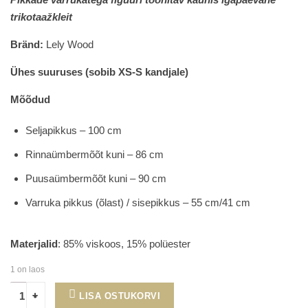
was:
is:
trikotaažkleit
28.00€.
14.70€.
Bränd:
Lely Wood
Ühes suuruses (sobib XS-S kandjale)
Mõõdud
Seljapikkus – 100 cm
Rinnaümbermõõt kuni – 86 cm
Puusaümbermõõt kuni – 90 cm
Varruka pikkus (õlast) / sisepikkus – 55 cm/41 cm
Materjalid
: 85% viskoos, 15% polüester
1 on laos
LISA OSTUKORVI