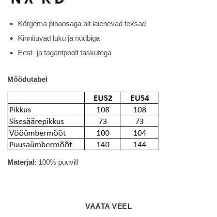
Kõrgema pihaosaga alt laienevad teksad
Kinnituvad luku ja nüübiga
Eest- ja tagantpoolt taskutega
Mõõdutabel
Materjal
: 100% puuvill
VAATA VEEL