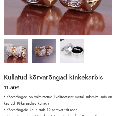
Kullatud kõrvarõngad kinkekarbis
11.50
€
• Kõrvarõngad on valmistatud kvaliteetsest metallisulamist, mis on
kaetud 18-karaadise kullaga
• Kõrvarõngaid kaunistab 12 säravat tsirkooni