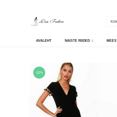
AVALEHT
NAISTE RIIDED
MEES
-32%