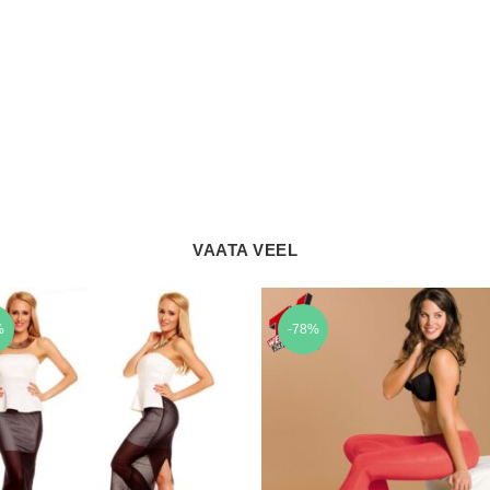
VAATA VEEL
%
-78%