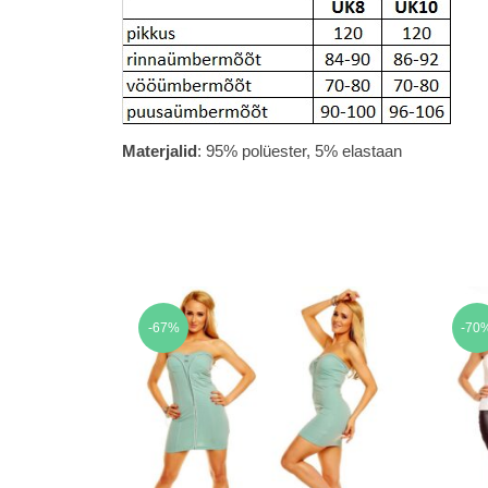
Materjalid
: 95% polüester, 5% elastaan
-67%
-70