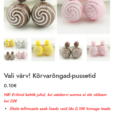
Vali värv! Kõrvarõngad-pussetid
0.10
€
NB! Erihind kehtib juhul, kui ostukorvi summa ei ole väiksem
kui 22€
Ühele tellimusele saab lisada vaid üks 0,10€ hinnaga toode