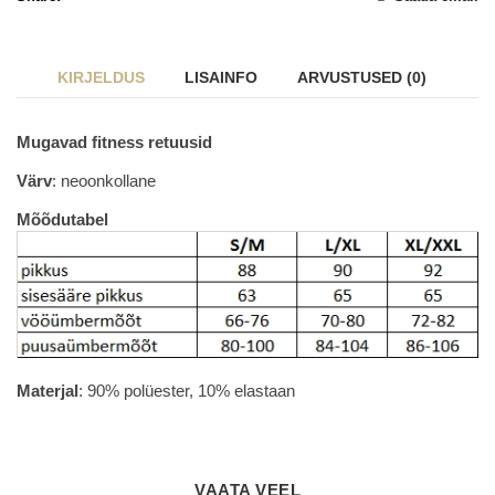
KIRJELDUS
LISAINFO
ARVUSTUSED (0)
Mugavad fitness retuusid
Värv
: neoonkollane
Mõõdutabel
Materjal
: 90% polüester, 10% elastaan
VAATA VEEL