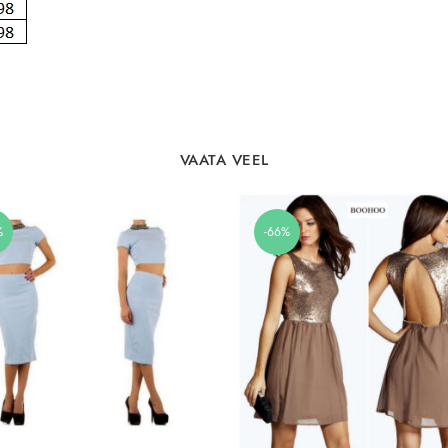
VAATA VEEL
%
-66%