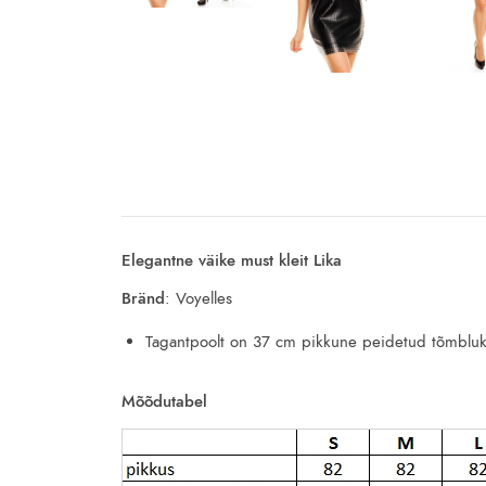
Elegantne väike must kleit Lika
Bränd
: Voyelles
Tagantpoolt on 37 cm pikkune peidetud tõmblu
Mõõdutabel