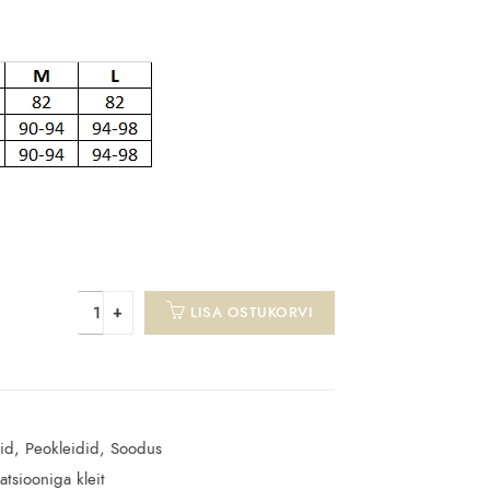
LISA OSTUKORVI
id
,
Peokleidid
,
Soodus
atsiooniga kleit