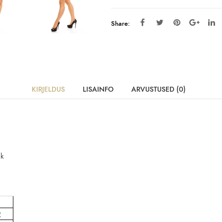
Share:
KIRJELDUS
LISAINFO
ARVUSTUSED (0)
kk