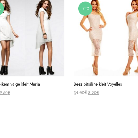
%
-74%
ikem valge kleit Maria
Beez pitsiline kleit Voyelles
Original
Current
Original
Current
9.50
€
34.00
€
8.90
€
price
price
price
price
was:
is:
was:
is:
42.00€.
9.50€.
34.00€.
8.90€.