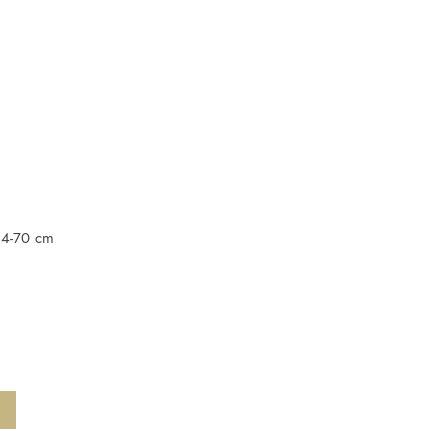
4-70 cm