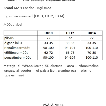
Bränd
KIAH London, Inglismaa
Inglismaa suurused (UK10, UK12, UK14)
Mõõdutabel
Materjalid
: 95%polüester, 5% elastaan (ülaosa – sifoonitaoline
kangas, all vooder – ei paista läbi, alumine osa – elastne
tugevam riie)
VAATA VEEL