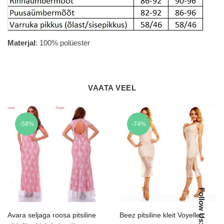
Materjal
: 100% polüester
VAATA VEEL
-58%
-74%
Follow Us:
Avara seljaga roosa pitsiline
Beez pitsiline kleit Voyelles