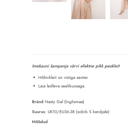
Imekauni šampanja värvi efektne pikk peokleit
Hõlmikleit on vööga seotav
Laia ledleva seelikuosaga
Bränd
Nasty Gal (Inglismaa)
Suurus
: UK10/EU36-38 (sobib S kandjale)
Mõõdud