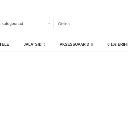
TELE
JALATSID
AKSESSUAARID
0.10€ ERI