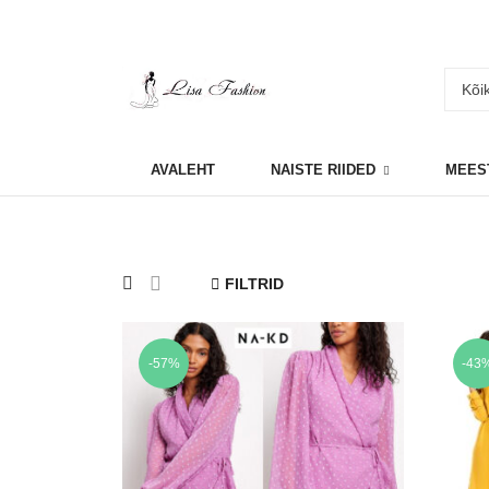
AVALEHT
NAISTE RIIDED
MEES
FILTRID
-57%
-43