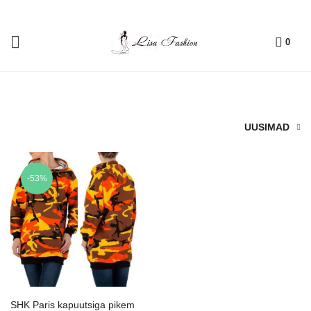
0
UUSIMAD
-53%
SHK Paris kapuutsiga pikem